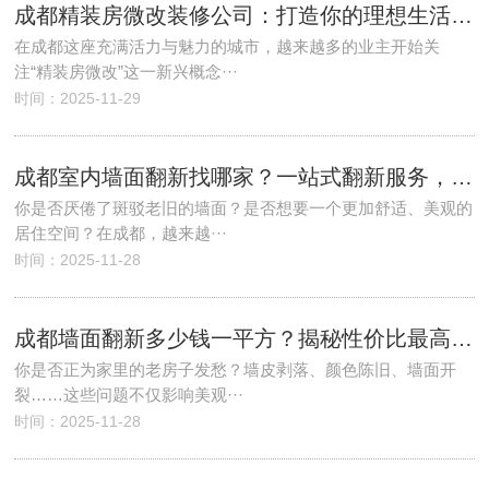
成都精装房微改装修公司：打造你的理想生活空间
在成都这座充满活力与魅力的城市，越来越多的业主开始关
注“精装房微改”这一新兴概念···
时间：2025-11-29
成都室内墙面翻新找哪家？一站式翻新服务，打造焕然一新的家！
你是否厌倦了斑驳老旧的墙面？是否想要一个更加舒适、美观的
居住空间？在成都，越来越···
时间：2025-11-28
成都墙面翻新多少钱一平方？揭秘性价比最高的翻新方案
你是否正为家里的老房子发愁？墙皮剥落、颜色陈旧、墙面开
裂……这些问题不仅影响美观···
时间：2025-11-28