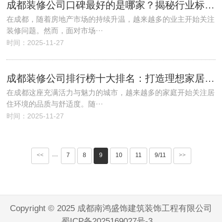
成都装修公司口碑最好的是哪家？揭秘行业标杆，打造理想家居！
在成都，随着房地产市场的持续升温，越来越多的业主开始关注
装修问题。然而，面对市场···
时间：2025-11-27
成都装修公司排行榜十大排名：打造理想家居的明智之选
在成都这座充满活力与魅力的城市，越来越多的家庭开始关注居
住环境的品质与舒适度。随···
时间：2025-11-27
<<
7
8
9
10
11
9/11
>>
···
Copyright © 2025 成都南鸿盛饰建筑装饰工程有限公司
蜀ICP备2025169027号-3