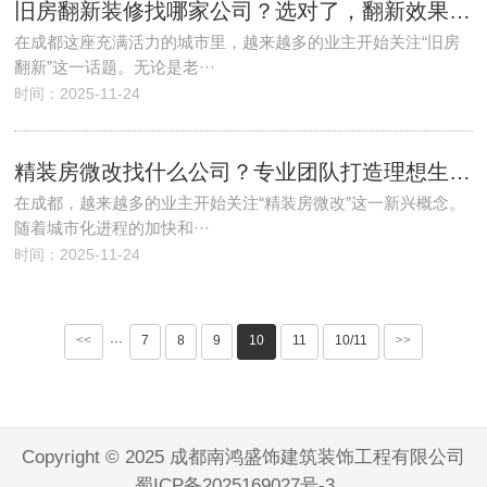
旧房翻新装修找哪家公司？选对了，翻新效果事半功倍！
在成都这座充满活力的城市里，越来越多的业主开始关注“旧房
翻新”这一话题。无论是老···
时间：2025-11-24
精装房微改找什么公司？专业团队打造理想生活空间
在成都，越来越多的业主开始关注“精装房微改”这一新兴概念。
随着城市化进程的加快和···
时间：2025-11-24
<<
7
8
9
10
11
10/11
>>
···
Copyright © 2025 成都南鸿盛饰建筑装饰工程有限公司
蜀ICP备2025169027号-3