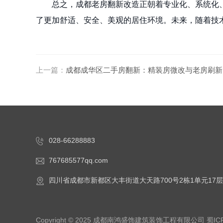
总之，成都老房翻新改造正朝着专业化、系统化
了更加舒适、安全、美观的居住环境。未来，随着技
上一篇：
成都成华区二手房翻新：精装房微改与老房刷新
028-66288883
767685577qq.com
四川省成都市新都区大丰街道大天路700号2栋1单元17层
Copyright © 2025 成都南鸿盛饰建筑装饰工程有限公司
蜀IC