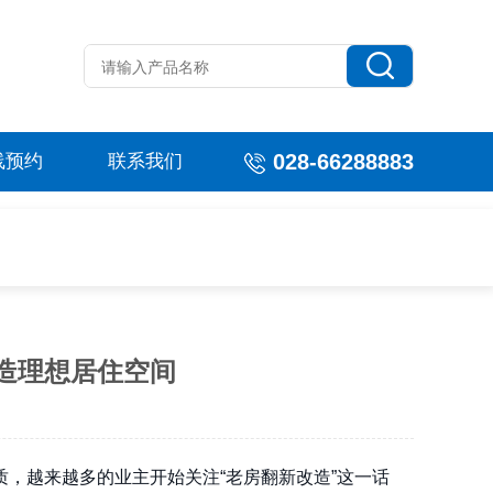
028-66288883
线预约
联系我们
造理想居住空间
，越来越多的业主开始关注“老房翻新改造”这一话