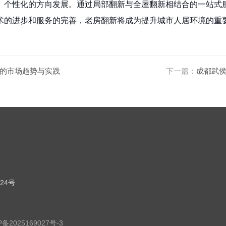
、个性化的方向发展。通过局部翻新与全屋翻新相结合的一站式
术的进步和服务的完善，老房翻新将成为提升城市人居环境的重
的市场趋势与实践
下一篇：
成都武
24号
P备2025169027号-3