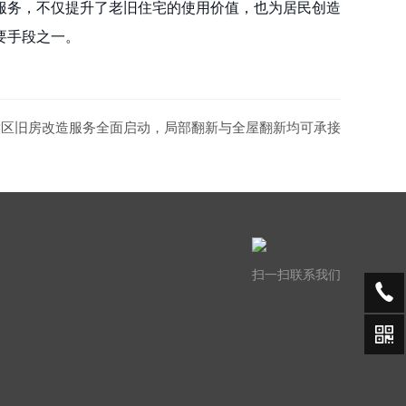
服务，不仅提升了老旧住宅的使用价值，也为居民创造
要手段之一。
侯区旧房改造服务全面启动，局部翻新与全屋翻新均可承接
扫一扫联系我们