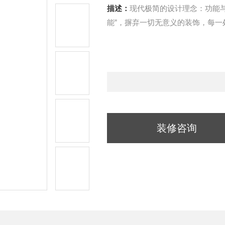
描述：
现代极简的设计理念：功能与
能”，摒弃一切无意义的装饰，每一
装修咨询