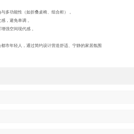
与多功能性（如折叠桌椅、组合柜） 。 ‌
，避免单调 。 ‌
增强空间现代感 。 ‌
合都市年轻人，通过简约设计营造舒适、宁静的家居氛围