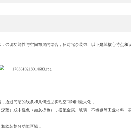
念，强调功能性与空间布局的结合，反对冗余装饰。以下是其核心特点和
素，通过简洁的线条和几何造型实现空间利用最大化 。 ‌
绿、深蓝）或中性色（如灰棕色），搭配金属、玻璃、不锈钢等工业材料，
和软装划分功能区域 。 ‌