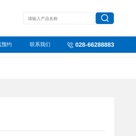
028-66288883
线预约
联系我们