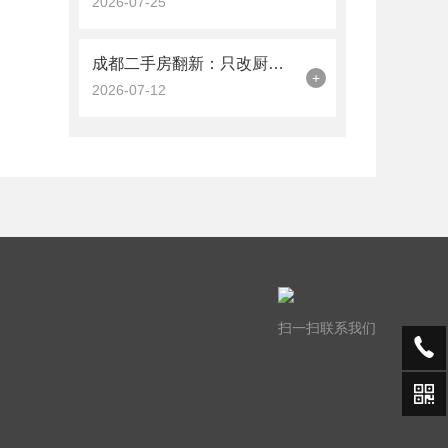
2026-07-25
成都二手房翻新：只改厨卫是否可行？局部翻新费用解析
+
2026-07-12
扫一扫联系我们