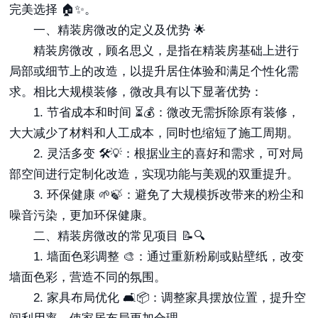
完美选择 🏠✨。
一、精装房微改的定义及优势 🌟
精装房微改，顾名思义，是指在精装房基础上进行
局部或细节上的改造，以提升居住体验和满足个性化需
求。相比大规模装修，微改具有以下显著优势：
1. 节省成本和时间 ⏳💰：微改无需拆除原有装修，
大大减少了材料和人工成本，同时也缩短了施工周期。
2. 灵活多变 🛠️💡：根据业主的喜好和需求，可对局
部空间进行定制化改造，实现功能与美观的双重提升。
3. 环保健康 🌱🍃：避免了大规模拆改带来的粉尘和
噪音污染，更加环保健康。
二、精装房微改的常见项目 📝🔍
1. 墙面色彩调整 🎨：通过重新粉刷或贴壁纸，改变
墙面色彩，营造不同的氛围。
2. 家具布局优化 🛋️📦：调整家具摆放位置，提升空