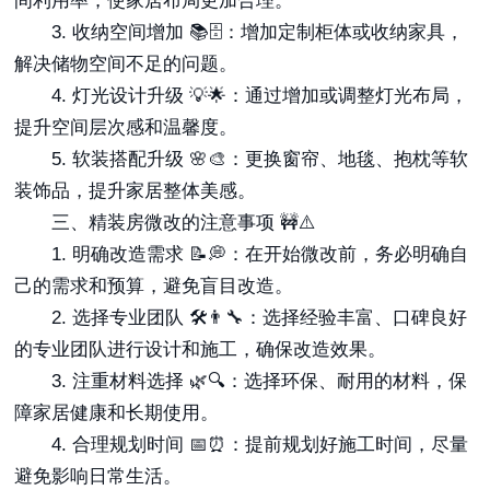
间利用率，使家居布局更加合理。
3. 收纳空间增加 📚🗄️：增加定制柜体或收纳家具，
解决储物空间不足的问题。
4. 灯光设计升级 💡🌟：通过增加或调整灯光布局，
提升空间层次感和温馨度。
5. 软装搭配升级 🌸🎨：更换窗帘、地毯、抱枕等软
装饰品，提升家居整体美感。
三、精装房微改的注意事项 🚧⚠️
1. 明确改造需求 📝💭：在开始微改前，务必明确自
己的需求和预算，避免盲目改造。
2. 选择专业团队 🛠️👨‍🔧：选择经验丰富、口碑良好
的专业团队进行设计和施工，确保改造效果。
3. 注重材料选择 🌿🔍：选择环保、耐用的材料，保
障家居健康和长期使用。
4. 合理规划时间 📅⏰：提前规划好施工时间，尽量
避免影响日常生活。