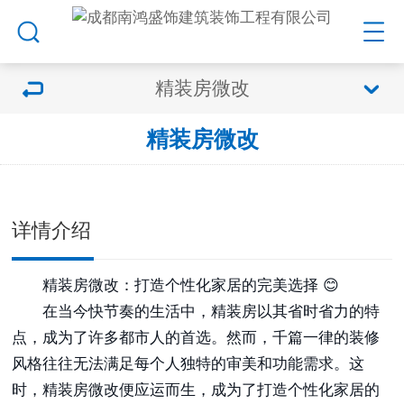
精装房微改
精装房微改
详情介绍
精装房微改：打造个性化家居的完美选择 😊
在当今快节奏的生活中，精装房以其省时省力的特
点，成为了许多都市人的首选。然而，千篇一律的装修
风格往往无法满足每个人独特的审美和功能需求。这
时，精装房微改便应运而生，成为了打造个性化家居的