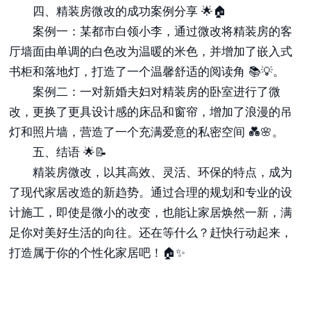
四、精装房微改的成功案例分享 🌟🏠
案例一：某都市白领小李，通过微改将精装房的客
厅墙面由单调的白色改为温暖的米色，并增加了嵌入式
书柜和落地灯，打造了一个温馨舒适的阅读角 📚💡。
案例二：一对新婚夫妇对精装房的卧室进行了微
改，更换了更具设计感的床品和窗帘，增加了浪漫的吊
灯和照片墙，营造了一个充满爱意的私密空间 💑🌸。
五、结语 🌟📝
精装房微改，以其高效、灵活、环保的特点，成为
了现代家居改造的新趋势。通过合理的规划和专业的设
计施工，即使是微小的改变，也能让家居焕然一新，满
足你对美好生活的向往。还在等什么？赶快行动起来，
打造属于你的个性化家居吧！🏠✨