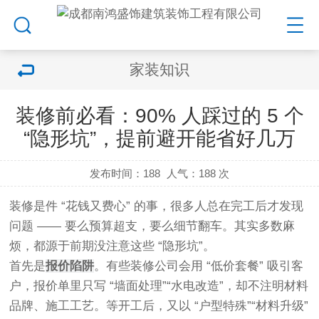
家装知识
装修前必看：90% 人踩过的 5 个
“隐形坑”，提前避开能省好几万​
发布时间：188
人气：
188 次
装修是件 “花钱又费心” 的事，很多人总在完工后才发现
问题 —— 要么预算超支，要么细节翻车。其实多数麻
烦，都源于前期没注意这些 “隐形坑”。
首先是
报价陷阱
。有些装修公司会用 “低价套餐” 吸引客
户，报价单里只写 “墙面处理”“水电改造”，却不注明材料
品牌、施工工艺。等开工后，又以 “户型特殊”“材料升级”