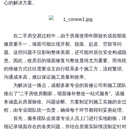
心的解决方案。
在二手房交易过程中，由于房屋使用年限较长或前期装
修质量不一，墙面可能出现开裂、脱落、起皮、空鼓等问
题。这些问题不仅影响整体美观，还可能对居住安全构成隐
患。因此，收房后的墙面修复与整改显得尤为重要。而传统
的维修方式往往需要业主自行联系多个施工方，流程繁琐、
沟通成本高，难以保证施工质量和效率。
为解决这一痛点，成都多家专业的装修公司和施工团队
推出了“二手房收房翻新，墙面修补整改一站式服务”。该服
务涵盖从房屋验收、问题诊断、方案制定到施工实施的全过
程，由专业团队统一负责，确保每个环节都得到妥善处理。
首先，服务团队会派遣专业人员上门进行实地勘验，详
细记录墙面存在的各类问题，并结合房屋实际情况制定针对