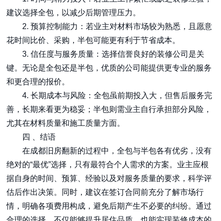
建议选择全包，以减少后期管理压力。
2. 预算控制能力：若业主对材料市场较为熟悉，且愿意
花时间比价、采购，半包可能更有利于节省成本。
3. 信任度与服务质量：选择信誉良好的装修公司是关
键。无论是全包还是半包，优质的公司能提供更专业的服务
和更合理的报价。
4. 长期成本与风险：全包虽前期投入大，但售后服务完
善，长期来看更为稳妥；半包则需业主自行承担部分风险，
尤其在材料质量和施工质量方面。
四 、结语
在成都旧房翻新的过程中，全包与半包各有优劣，没有
绝对的“最优”选择，只有最符合个人需求的方案。业主应根
据自身的时间、预算、经验以及对服务质量的要求，科学评
估后作出决策。同时，建议在签订合同前充分了解市场行
情，明确各项费用构成，避免后期产生不必要的纠纷。通过
合理的选择，不仅能够提升居住品质，也能实现装修成本的