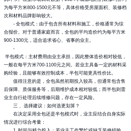
为每平方米800-1500元不等，具体价格受房屋面积、装修档
次和材料品牌影响较大。
- 全包模式：由于包含所有材料和施工，价格通常为综
合报价。对于普通家庭而言，全包的平均造价约为每平方米
900-1300元，适合追求省心、省事的业主。
-
半包模式：主材费用由业主承担，因此整体造价相对较低，
一般在每平方米700-1100元之间。若业主具备一定的材料采
购经验，且能够有效控制成本，半包可能更具性价比。
值得注意的是，全包虽然初期投入较高，但通常包含售
后保障、质保服务等，后期维护成本相对较低；而半包则需
业主自行处理后续维修问题，存在一定风险。
三 、选择建议：如何选更划算？
在决定采用全包还是半包模式时，业主应结合自身实际
情况进行综合考量：
1. 时间与精力投入：若业主工作繁忙或缺乏装修经验，