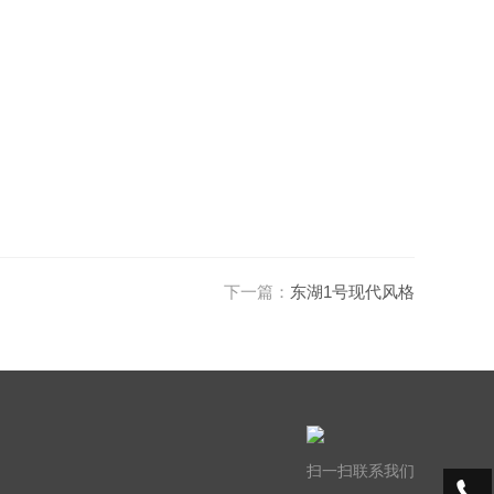
下一篇：
东湖1号现代风格
扫一扫联系我们