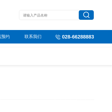
028-66288883
线预约
联系我们