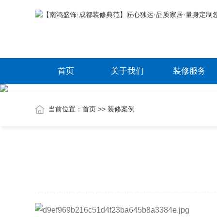
首页
关于我们
装修服务
当前位置：
首页
>>
装修案例