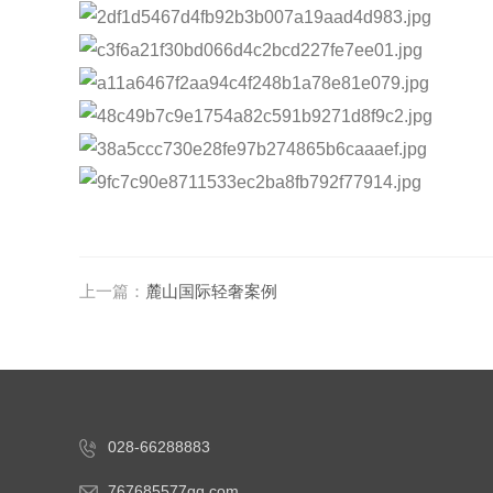
上一篇：
麓山国际轻奢案例
028-66288883
767685577qq.com